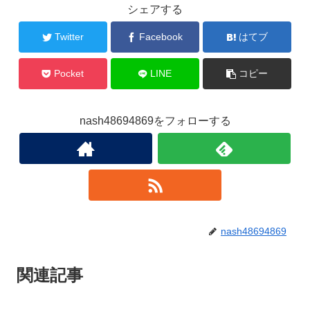
シェアする
Twitter
Facebook
はてブ
Pocket
LINE
コピー
nash48694869をフォローする
nash48694869
関連記事