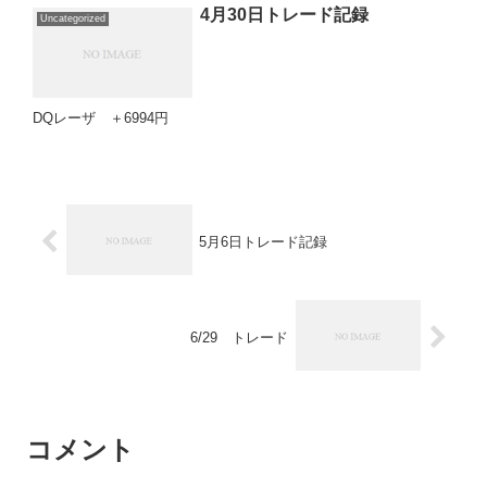
4月30日トレード記録
Uncategorized
DQレーザ ＋6994円
5月6日トレード記録
6/29 トレード
コメント