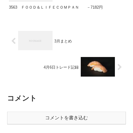
3563 ＦＯＯＤ＆ＬＩＦＥＣＯＭＰＡＮ －7182円
3月まとめ
4月6日トレード記録
コメント
コメントを書き込む