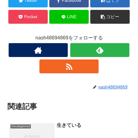
Twitter
Facebook
はてブ
Pocket
LINE
コピー
nash48694869をフォローする
nash48694869
関連記事
生きている
Uncategorized