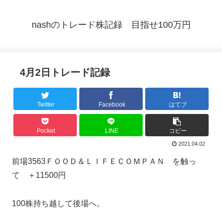
nashのトレード株記録 目指せ100万円
4月2日トレード記録
Twitter
Facebook
はてブ
Pocket
LINE
コピー
2021.04.02
前場3563ＦＯＯＤ＆ＬＩＦＥＣＯＭＰＡＮ を触っ
て ＋11500円
100株持ち越して後場へ。