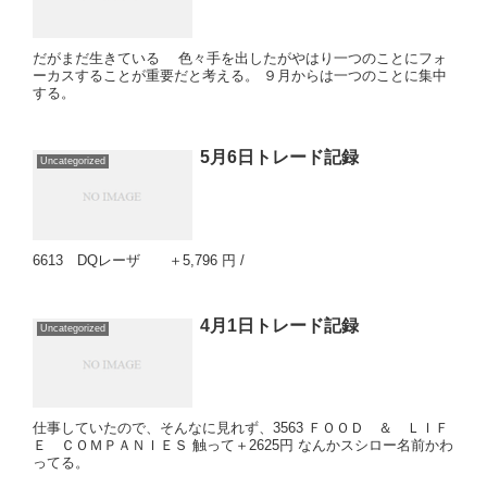
だがまだ生きている 色々手を出したがやはり一つのことにフォ
ーカスすることが重要だと考える。 ９月からは一つのことに集中
する。
5月6日トレード記録
Uncategorized
6613 DQレーザ ＋5,796 円 /
4月1日トレード記録
Uncategorized
仕事していたので、そんなに見れず、3563 ＦＯＯＤ ＆ ＬＩＦ
Ｅ ＣＯＭＰＡＮＩＥＳ 触って＋2625円 なんかスシロー名前かわ
ってる。