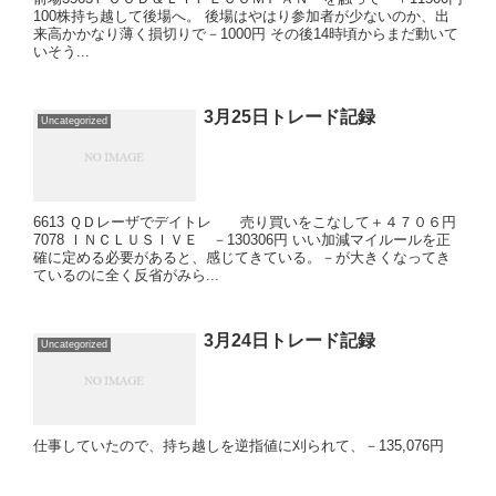
100株持ち越して後場へ。 後場はやはり参加者が少ないのか、出
来高かかなり薄く損切りで－1000円 その後14時頃からまだ動いて
いそう...
3月25日トレード記録
Uncategorized
6613 ＱＤレーザでデイトレ 売り買いをこなして＋４７０６円
7078 ＩＮＣＬＵＳＩＶＥ －130306円 いい加減マイルールを正
確に定める必要があると、感じてきている。－が大きくなってき
ているのに全く反省がみら...
3月24日トレード記録
Uncategorized
仕事していたので、持ち越しを逆指値に刈られて、－135,076円