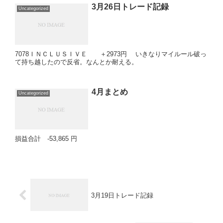
3月26日トレード記録
Uncategorized
7078ＩＮＣＬＵＳＩＶＥ ＋2973円 いきなりマイルール破っ
て持ち越したので反省。なんとか耐える。
4月まとめ
Uncategorized
損益合計 -53,865 円
3月19日トレード記録