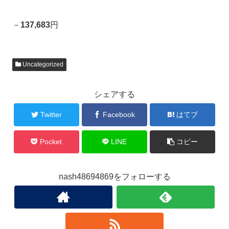
－
137,683
円
Uncategorized
シェアする
Twitter
Facebook
はてブ
Pocket
LINE
コピー
nash48694869をフォローする