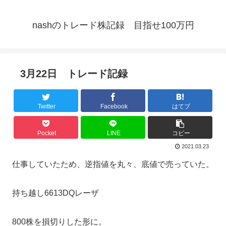
nashのトレード株記録 目指せ100万円
3月22日 トレード記録
Twitter
Facebook
はてブ
Pocket
LINE
コピー
2021.03.23
仕事していたため、逆指値を丸々、底値で売っていた。
持ち越し6613DQレーザ
800株を損切りした形に。